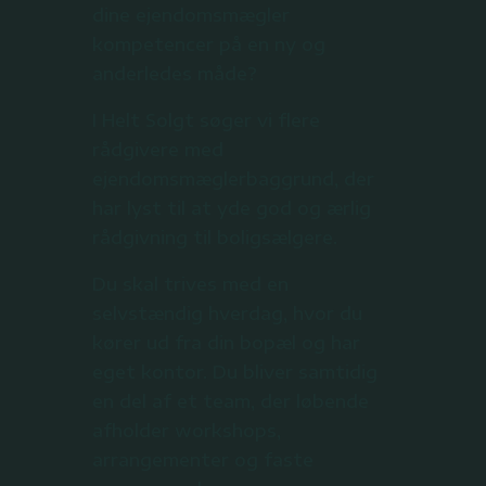
dine ejendomsmægler
kompetencer på en ny og
anderledes måde?
I Helt Solgt søger vi flere
rådgivere med
ejendomsmæglerbaggrund, der
har lyst til at yde god og ærlig
rådgivning til boligsælgere.
Du skal trives med en
selvstændig hverdag, hvor du
kører ud fra din bopæl og har
eget kontor. Du bliver samtidig
en del af et team, der løbende
afholder workshops,
arrangementer og faste