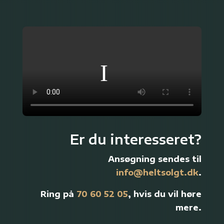
Er du interesseret?
Ansøgning sendes til
info@heltsolgt.dk
.
Ring på
70 60 52 05
, hvis du vil høre
mere.