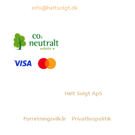
E-mail:
info@heltsolgt.dk
Copyright © 2026
Helt Solgt ApS
– Alle
rettigheder forbeholdes
Forretningsvilkår
-
Privatlivspolitik