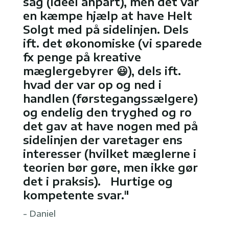
sag (ideel anpart), men det var
en kæmpe hjælp at have Helt
Solgt med på sidelinjen. Dels
ift. det økonomiske (vi sparede
fx penge på kreative
mæglergebyrer 😃), dels ift.
hvad der var op og ned i
handlen (førstegangssælgere)
og endelig den tryghed og ro
det gav at have nogen med på
sidelinjen der varetager ens
interesser (hvilket mæglerne i
teorien bør gøre, men ikke gør
det i praksis). Hurtige og
kompetente svar."
- Daniel