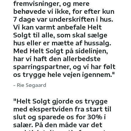
fremvisninger, og mere
behøvede vi ikke, for efter kun
7 dage var underskriften i hus.
Vi kan varmt anbefale Helt
Solgt til alle, som skal sælge
hus eller er mætte af hussalg.
Med Helt Solgt på sidelinjen,
har vi haft den allerbedste
sparringspartner, og vi har følt
os trygge hele vejen igennem."
- Rie Søgaard
"Helt Solgt gjorde os trygge
med ekspertviden fra start til
slut og sparede os for 30% i
salær. På den måde var det