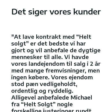
Det siger vores kunder
"At lave kontrakt med “Helt
solgt” er det bedste vi har
gjort og vil anbefale de dygtige
mennesker til alle. Vi havde
vores landejendom til salg i 2 år
med mange fremvisninger, men
ingen købere. Vores ejendom
stod pæn vedligeholdt,
ordentlig og ryddelig.
Alligevel anbefalede Michael
fra “Helt Solgt” nogle
forskellige justeringer rundt