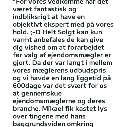
"For vores vedkomme har det
været fantastisk og
indbliksrigt at have en
objektivt ekspert med på vores
hold. ;-D Helt Solgt kan kun
varmt anbefales de kan give
dig vished om at forarbejdet
før valg af ejendomsmægler er
gjort. Da der var langt i mellem
vores mæglerens udbudspris
og vi havde en lang liggetid på
600dage var det svært for os
at gennemskue
ejendomsmæglerne og deres
branche. Mikael fik kastet lys
over tingene med hans
baggrundsviden omkring