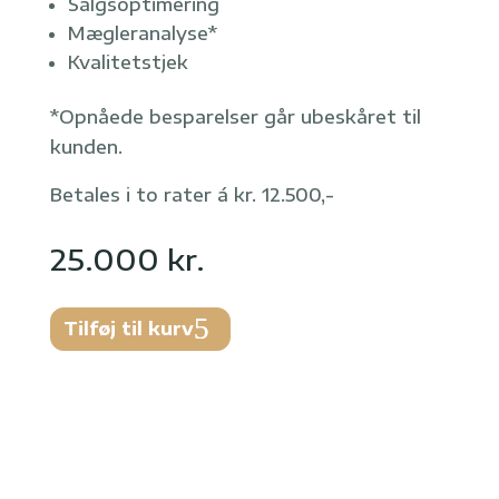
Salgsoptimering
Mægleranalyse*
Kvalitetstjek
*Opnåede besparelser går ubeskåret til
kunden.
Betales i to rater á kr. 12.500,-
25.000
kr.
Tilføj til kurv