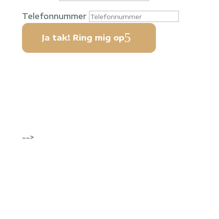
Telefonnummer
Ja tak! Ring mig op
-->