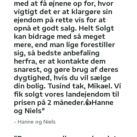
med at få øjnene op for, hvor
vigtigt det er at klargøre sin
ejendom på rette vis for at
opnå et godt salg. Helt Solgt
kan bidrage med så meget
mere, end man lige forestiller
sig, så bedste anbefaling
herfra, er at kontakte dem
snarest, og gøre brug af deres
dygtighed, hvis du vil sælge
din bolig. Tusind tak, Mikael. Vi
fik solgt vores landejendom til
prisen på 2 måneder.👍Hanne
og Niels"
- Hanne og Niels