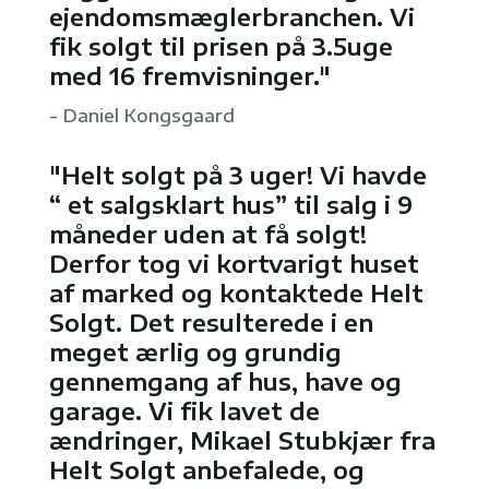
ejendomsmæglerbranchen. Vi
fik solgt til prisen på 3.5uge
med 16 fremvisninger."
- Daniel Kongsgaard
"Helt solgt på 3 uger! Vi havde
“ et salgsklart hus” til salg i 9
måneder uden at få solgt!
Derfor tog vi kortvarigt huset
af marked og kontaktede Helt
Solgt. Det resulterede i en
meget ærlig og grundig
gennemgang af hus, have og
garage. Vi fik lavet de
ændringer, Mikael Stubkjær fra
Helt Solgt anbefalede, og