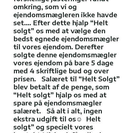
omkring, som vi og
ejendomsmægleren ikke havde
set…. Efter dette hjalp “Helt
solgt” os med at vælge den
bedst egnede ejendomsmægler
til vores ejendom. Derefter
solgte denne ejendomsmægler
vores ejendom på bare 5 dage
med 4 skriftlige bud og over
prisen. Salæret til “Helt Solgt”
blev betalt af de penge, som
“Helt solgt” hjalp os med at
spare på ejendomsmægler
salæret. Så alt i alt, ingen
ekstra udgift til os☺️ Helt
solgt” og specielt vores