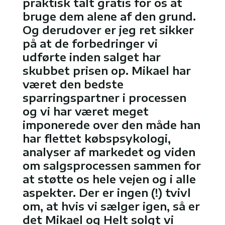
praktisk talt gratis for os at
bruge dem alene af den grund.
Og derudover er jeg ret sikker
på at de forbedringer vi
udførte inden salget har
skubbet prisen op. Mikael har
været den bedste
sparringspartner i processen
og vi har været meget
imponerede over den måde han
har flettet købspsykologi,
analyser af markedet og viden
om salgsprocessen sammen for
at støtte os hele vejen og i alle
aspekter. Der er ingen (!) tvivl
om, at hvis vi sælger igen, så er
det Mikael og Helt solgt vi