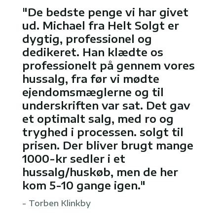
"De bedste penge vi har givet
ud. Michael fra Helt Solgt er
dygtig, professionel og
dedikeret. Han klædte os
professionelt på gennem vores
hussalg, fra før vi mødte
ejendomsmæglerne og til
underskriften var sat. Det gav
et optimalt salg, med ro og
tryghed i processen. solgt til
prisen. Der bliver brugt mange
1000-kr sedler i et
hussalg/huskøb, men de her
kom 5-10 gange igen."
- Torben Klinkby