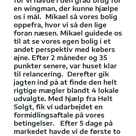
for vi havde i den grad brug for
en wingman, der kunne hjælpe
os i mål. Mikael så vores bolig
oppefra, hvor vi så den lige
foran næsen. Mikael guidede os
til at se vores egen bolig i et
andet perspektiv med købers
øjne. Efter 2 måneder og 35
punkter senere, var huset klar
til relancering. Derefter gik
jagten ind på at finde den helt
rigtige mægler blandt 4 lokale
udvalgte. Med hjælp fra Helt
Solgt, fik vi udarbejdet en
formidlingsaftale på vores
betingelser. Efter 5 dage på
markedet havde vi de første to